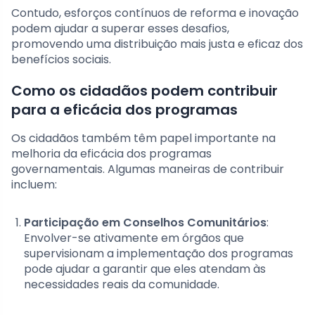
Contudo, esforços contínuos de reforma e inovação
podem ajudar a superar esses desafios,
promovendo uma distribuição mais justa e eficaz dos
benefícios sociais.
Como os cidadãos podem contribuir
para a eficácia dos programas
Os cidadãos também têm papel importante na
melhoria da eficácia dos programas
governamentais. Algumas maneiras de contribuir
incluem:
Participação em Conselhos Comunitários
:
Envolver-se ativamente em órgãos que
supervisionam a implementação dos programas
pode ajudar a garantir que eles atendam às
necessidades reais da comunidade.