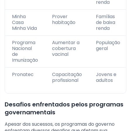
renda
Minha
Prover
Famílias
Casa
habitação
de baixa
Minha Vida
renda
Programa
Aumentar a
População
Nacional
cobertura
geral
de
vacinal
Imunização
Pronatec
Capacitação
Jovens e
profissional
adultos
Desafios enfrentados pelos programas
governamentais
Apesar dos sucessos, os programas do governo
enfrentam diversos desafios que afetam sua