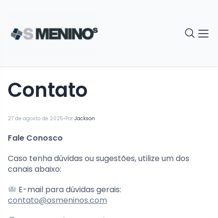
Contato
•
27 de agosto de 2025
Por
Jackson
Fale Conosco
Caso tenha dúvidas ou sugestões, utilize um dos
canais abaixo:
E-mail para dúvidas gerais:
contato@osmeninos.com