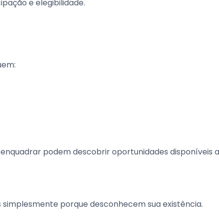
ipação e elegibilidade.
uem:
 enquadrar podem descobrir oportunidades disponíveis 
os simplesmente porque desconhecem sua existência.