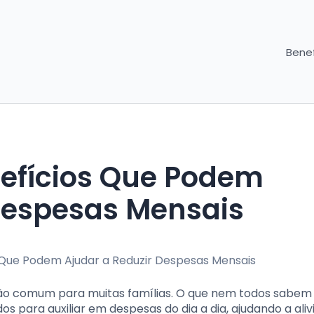
Benef
efícios Que Podem
Despesas Mensais
ão comum para muitas famílias. O que nem todos sabem
s para auxiliar em despesas do dia a dia, ajudando a aliv