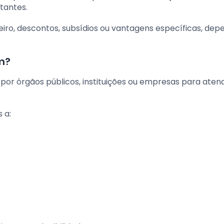
tantes.
iro, descontos, subsídios ou vantagens específicas, de
m?
por órgãos públicos, instituições ou empresas para aten
 a: