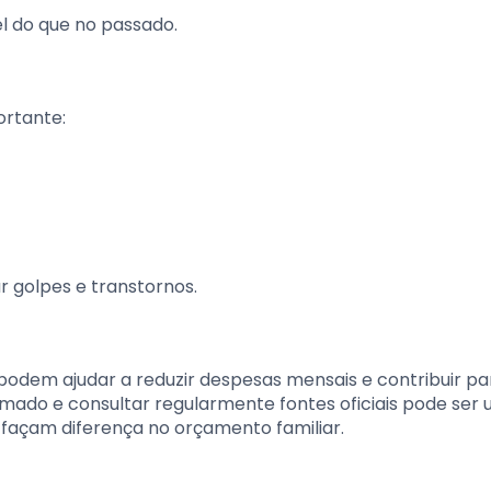
l do que no passado.
ortante:
r golpes e transtornos.
podem ajudar a reduzir despesas mensais e contribuir p
rmado e consultar regularmente fontes oficiais pode ser
 façam diferença no orçamento familiar.