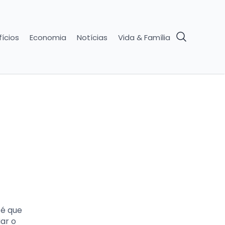
ícios
Economia
Notícias
Vida & Família
 é que
iar o