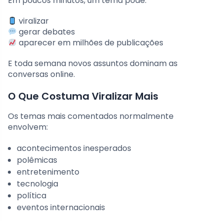
Em poucos minutos, um tema pode:
viralizar
gerar debates
aparecer em milhões de publicações
E toda semana novos assuntos dominam as
conversas online.
O Que Costuma Viralizar Mais
Os temas mais comentados normalmente
envolvem:
acontecimentos inesperados
polêmicas
entretenimento
tecnologia
política
eventos internacionais