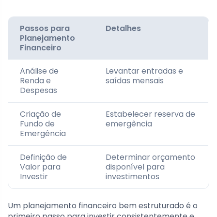
Passos para
Detalhes
Planejamento
Financeiro
Análise de
Levantar entradas e
Renda e
saídas mensais
Despesas
Criação de
Estabelecer reserva de
Fundo de
emergência
Emergência
Definição de
Determinar orçamento
Valor para
disponível para
Investir
investimentos
Um planejamento financeiro bem estruturado é o
primeiro passo para investir consistentemente e