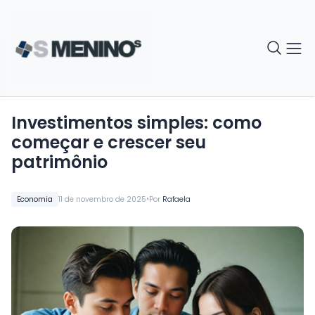
Investimentos simples: como
começar e crescer seu
patrimônio
•
Economia
11 de novembro de 2025
Por
Rafaela