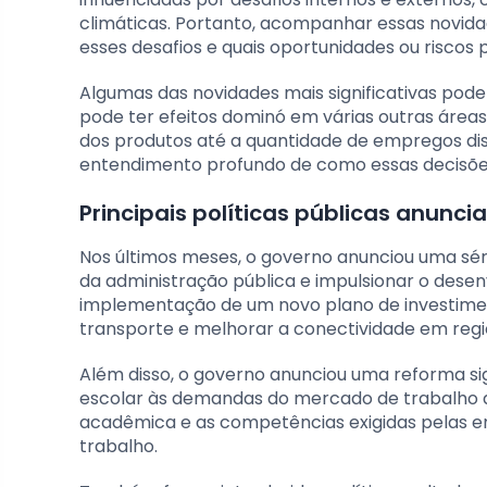
climáticas. Portanto, acompanhar essas novid
esses desafios e quais oportunidades ou riscos
Algumas das novidades mais significativas pode
pode ter efeitos dominó em várias outras áreas
dos produtos até a quantidade de empregos dis
entendimento profundo de como essas decisões
Principais políticas públicas anun
Nos últimos meses, o governo anunciou uma séri
da administração pública e impulsionar o desenv
implementação de um novo plano de investimen
transporte e melhorar a conectividade em reg
Além disso, o governo anunciou uma reforma sig
escolar às demandas do mercado de trabalho at
acadêmica e as competências exigidas pelas em
trabalho.