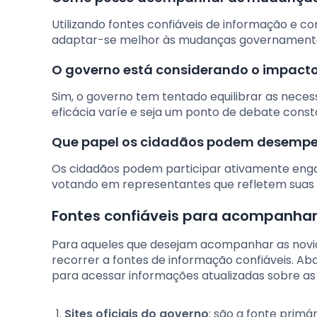
Utilizando fontes confiáveis de informação e 
adaptar-se melhor às mudanças governamenta
O governo está considerando o impact
Sim, o governo tem tentado equilibrar as nec
eficácia varíe e seja um ponto de debate const
Que papel os cidadãos podem desempe
Os cidadãos podem participar ativamente engaj
votando em representantes que refletem suas 
Fontes confiáveis para acompanhar
Para aqueles que desejam acompanhar as novida
recorrer a fontes de informação confiáveis. Aba
para acessar informações atualizadas sobre as
Sites oficiais do governo
: são a fonte prim