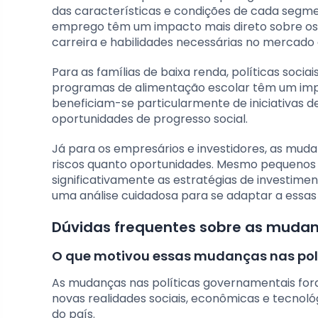
das características e condições de cada segmen
emprego têm um impacto mais direto sobre os j
carreira e habilidades necessárias no mercado 
Para as famílias de baixa renda, políticas soci
programas de alimentação escolar têm um impa
beneficiam-se particularmente de iniciativas d
oportunidades de progresso social.
Já para os empresários e investidores, as muda
riscos quanto oportunidades. Mesmo pequenos 
significativamente as estratégias de investime
uma análise cuidadosa para se adaptar a essas
Dúvidas frequentes sobre as muda
O que motivou essas mudanças nas pol
As mudanças nas políticas governamentais for
novas realidades sociais, econômicas e tecnoló
do país.