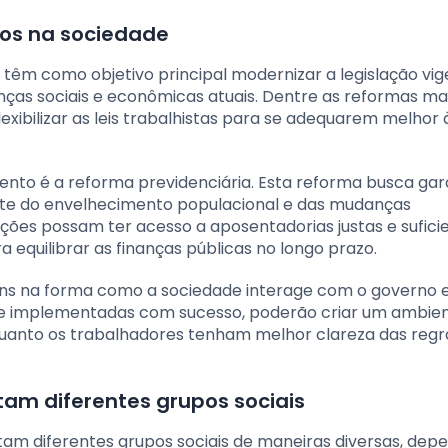
tos na sociedade
o têm como objetivo principal modernizar a legislação vig
ças sociais e econômicas atuais. Dentre as reformas ma
flexibilizar as leis trabalhistas para se adequarem melhor
nto é a reforma previdenciária. Esta reforma busca gara
ante do envelhecimento populacional e das mudanças
ões possam ter acesso a aposentadorias justas e suficie
 equilibrar as finanças públicas no longo prazo.
ns na forma como a sociedade interage com o governo e
. Se implementadas com sucesso, poderão criar um ambie
quanto os trabalhadores tenham melhor clareza das regr
am diferentes grupos sociais
am diferentes grupos sociais de maneiras diversas, de