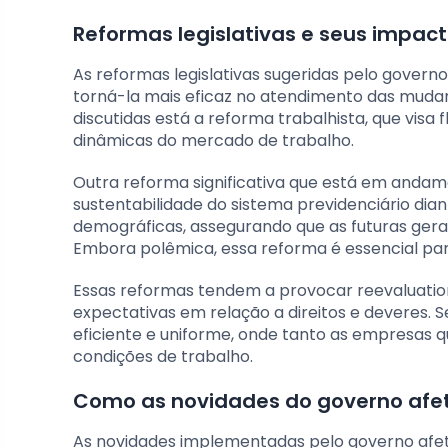
Reformas legislativas e seus impac
As reformas legislativas sugeridas pelo govern
torná-la mais eficaz no atendimento das mudan
discutidas está a reforma trabalhista, que visa 
dinâmicas do mercado de trabalho.
Outra reforma significativa que está em andame
sustentabilidade do sistema previdenciário di
demográficas, assegurando que as futuras geraç
Embora polêmica, essa reforma é essencial para
Essas reformas tendem a provocar reevaluatio
expectativas em relação a direitos e deveres
eficiente e uniforme, onde tanto as empresas 
condições de trabalho.
Como as novidades do governo afet
As novidades implementadas pelo governo afet