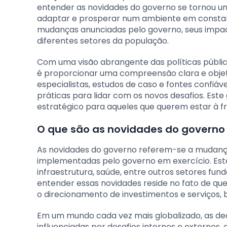
entender as novidades do governo se tornou u
adaptar e prosperar num ambiente em constant
mudanças anunciadas pelo governo, seus impac
diferentes setores da população.
Com uma visão abrangente das políticas públic
é proporcionar uma compreensão clara e objet
especialistas, estudos de caso e fontes conf
práticas para lidar com os novos desafios. Est
estratégico para aqueles que querem estar à 
O que são as novidades do governo
As novidades do governo referem-se a mudanças 
implementadas pelo governo em exercício. Es
infraestrutura, saúde, entre outros setores fu
entender essas novidades reside no fato de qu
o direcionamento de investimentos e serviços
Em um mundo cada vez mais globalizado, as dec
influenciadas por desafios internos e externo