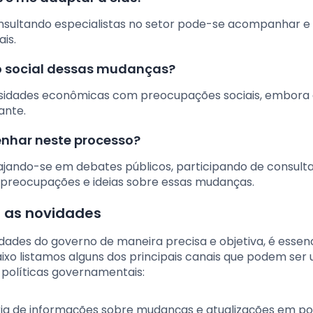
consultando especialistas no setor pode-se acompanhar e
is.
o social dessas mudanças?
essidades econômicas com preocupações sociais, embora
ante.
nhar neste processo?
ando-se em debates públicos, participando de consulta
preocupações e ideias sobre essas mudanças.
 as novidades
des do governo de maneira precisa e objetiva, é essenc
ixo listamos alguns dos principais canais que podem ser u
 políticas governamentais:
ária de informações sobre mudanças e atualizações em pol