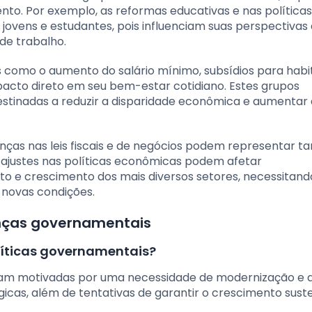
to. Por exemplo, as reformas educativas e nas políticas
ovens e estudantes, pois influenciam suas perspectivas
de trabalho.
ais como o aumento do salário mínimo, subsídios para hab
cto direto em seu bem-estar cotidiano. Estes grupos
estinadas a reduzir a disparidade econômica e aumentar 
nças nas leis fiscais e de negócios podem representar ta
ajustes nas políticas econômicas podem afetar
nto e crescimento dos mais diversos setores, necessitand
 novas condições.
nças governamentais
íticas governamentais?
am motivadas por uma necessidade de modernização e a
gicas, além de tentativas de garantir o crescimento sust