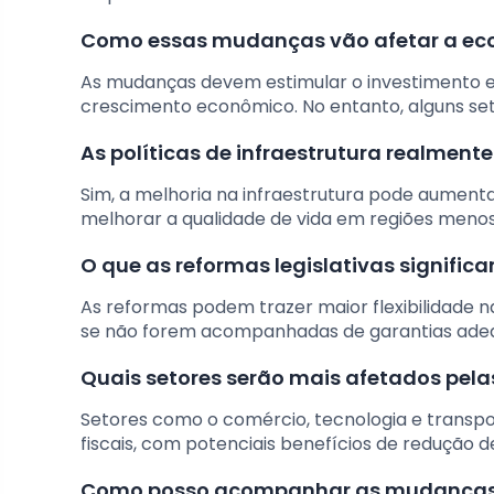
Como essas mudanças vão afetar a ec
As mudanças devem estimular o investimento 
crescimento econômico. No entanto, alguns se
As políticas de infraestrutura realmente
Sim, a melhoria na infraestrutura pode aumentar 
melhorar a qualidade de vida em regiões menos
O que as reformas legislativas signific
As reformas podem trazer maior flexibilidade
se não forem acompanhadas de garantias adeq
Quais setores serão mais afetados pel
Setores como o comércio, tecnologia e transp
fiscais, com potenciais benefícios de redução de
Como posso acompanhar as mudanças 