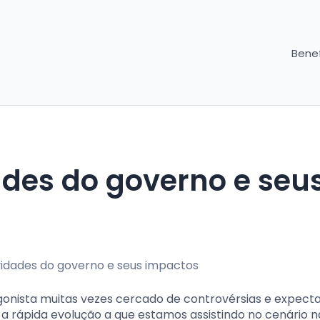
Benef
des do governo e seu
gonista muitas vezes cercado de controvérsias e expect
 a rápida evolução a que estamos assistindo no cenário n