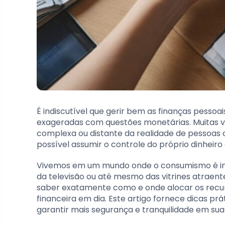
É indiscutível que gerir bem as finanças pesso
exageradas com questões monetárias. Muitas ve
complexa ou distante da realidade de pessoas c
possível assumir o controle do próprio dinheiro 
Vivemos em um mundo onde o consumismo é ince
da televisão ou até mesmo das vitrines atraent
saber exatamente como e onde alocar os recur
financeira em dia. Este artigo fornece dicas pr
garantir mais segurança e tranquilidade em sua 