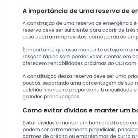
A importância de uma reserva de 
A construção de uma reserva de emergência é u
reserva deve ser suficiente para cobrir de três
caso ocorram imprevistos, como perda de em
É importante que esse montante esteja em uma a
resgate rápido sem perder valor. Contas em ba
oferecem rentabilidades próximas ao CDI com 
A constituição dessa reserva deve ser uma pri
poucos, separando uma porcentagem de sua ren
colchão financeiro proporciona tranquilidade 
grandes preocupações.
Como evitar dívidas e manter um b
Evitar dívidas e manter um bom crédito são co
podem ser extremamente prejudiciais, princip
cartões de crédito ou empréstimos de curto pra