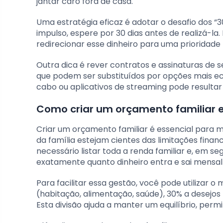
jantar caro fora de casa.
Uma estratégia eficaz é adotar o desafio dos “
impulso, espere por 30 dias antes de realizá-la
redirecionar esse dinheiro para uma prioridade 
Outra dica é rever contratos e assinaturas de 
que podem ser substituídos por opções mais ec
cabo ou aplicativos de streaming pode resultar 
Como criar um orçamento familiar e
Criar um orçamento familiar é essencial para 
da família estejam cientes das limitações finan
necessário listar toda a renda familiar e, em segu
exatamente quanto dinheiro entra e sai mensa
Para facilitar essa gestão, você pode utilizar
(habitação, alimentação, saúde), 30% a desejos
Esta divisão ajuda a manter um equilíbrio, per