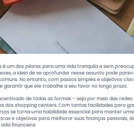
ais é um dos pilares para uma vida tranquila e sem preoc
zes, a ideia de se aprofundar nesse assunto pode parec
omuns. No entanto, com passos simples e objetivos claro
e garantir que ele trabalhe a seu favor no longo prazo.
ntivado de todas as formas – seja por meio das redes s
es dos shopping centers. Com tantas facilidades para gas
sos se torna uma habilidade essencial para manter uma
áticas e objetivas para melhorar suas finanças pessoais, 
vida financeira.