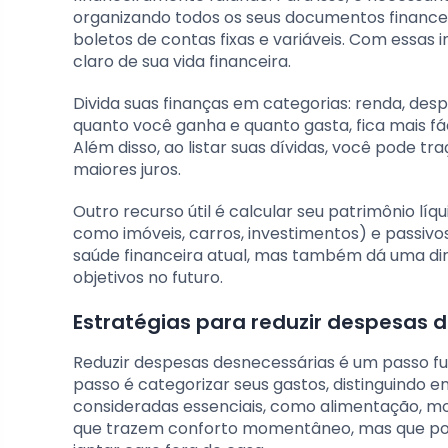
organizando todos os seus documentos financeir
boletos de contas fixas e variáveis. Com essa
claro de sua vida financeira.
Divida suas finanças em categorias: renda, desp
quanto você ganha e quanto gasta, fica mais fác
Além disso, ao listar suas dívidas, você pode 
maiores juros.
Outro recurso útil é calcular seu patrimônio líqu
como imóveis, carros, investimentos) e passiv
saúde financeira atual, mas também dá uma dir
objetivos no futuro.
Estratégias para reduzir despesas 
Reduzir despesas desnecessárias é um passo fu
passo é categorizar seus gastos, distinguindo 
consideradas essenciais, como alimentação, mo
que trazem conforto momentâneo, mas que po