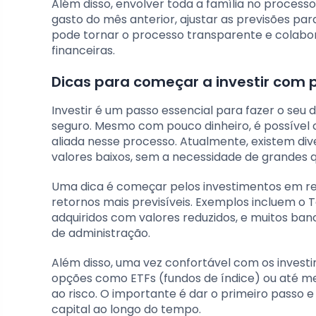
Além disso, envolver toda a família no processo
gasto do mês anterior, ajustar as previsões pa
pode tornar o processo transparente e colab
financeiras.
Dicas para começar a investir com 
Investir é um passo essencial para fazer o seu d
seguro. Mesmo com pouco dinheiro, é possível 
aliada nesse processo. Atualmente, existem di
valores baixos, sem a necessidade de grandes qua
Uma dica é começar pelos investimentos em re
retornos mais previsíveis. Exemplos incluem o 
adquiridos com valores reduzidos, e muitos ban
de administração.
Além disso, uma vez confortável com os investim
opções como ETFs (fundos de índice) ou até me
ao risco. O importante é dar o primeiro passo 
capital ao longo do tempo.