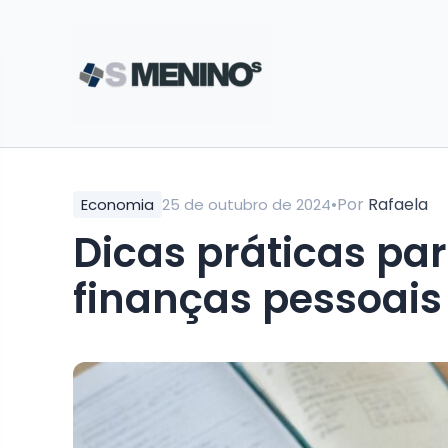
•
Por
Rafaela
Economia
25 de outubro de 2024
Dicas práticas pa
finanças pessoais