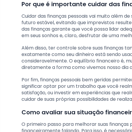
Por que é importante cuidar das fi
Cuidar das finanças pessoais vai muito além d
futuro estável, evitando que imprevistos resul
das finanças garante que você possa lidar ade
em seus sonhos e, claro, desfrutar de uma melh
Além disso, ter controle sobre suas finanças t
exatamente como seu dinheiro está sendo usado
consideravelmente. O equilíbrio financeiro é, 
diretamente a forma como vivemos nosso dia a 
Por fim, finanças pessoais bem geridas permit
significar optar por um trabalho que você re
satisfação, ou investir em experiências que re
cuidar de suas próprias possibilidades de realiza
Como avaliar sua situação financeir
O primeiro passo para melhorar suas finanças
financeiramente falando. Para isso, é necessári