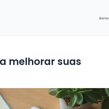
Benef
ra melhorar suas