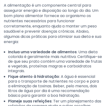
A alimentação é um componente central para
assegurar energia e disposição ao longo do dia. Um
bom plano alimentar fornece ao organismo os
nutrientes necessários para funcionar
corretamente, enquanto ajuda a manter um peso
saudável e prevenir doenças crônicas. Abaixo,
algumas dicas práticas para otimizar sua dieta e sua
energia:
Inclua uma variedade de alimentos
: Uma dieta
colorida é geralmente mais nutritiva. Certifique-se
de que seu prato contém uma variedade de frutas
e vegetais, proteínas magras e carboidratos
integrais.
Fique atento à hidratação
: A água é essencial
para o transporte de nutrientes no corpo e para
a eliminação de toxinas. Beber, pelo menos, dois
litros de água por dia é uma recomendação
básica para garantir a boa hidratação.
Planeje suas refeições
: Ter um planejamento das
refeições da semana ajuda a evitar escolhas