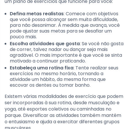
um plano de exercícios que funcione para você:
Defina metas realistas
: Comece com objetivos
que você possa alcançar sem muita dificuldade,
para não desanimar. À medida que avança, você
pode ajustar suas metas para se desafiar um
pouco mais.
Escolha atividades que gosta
: Se você não gosta
de correr, talvez nadar ou dançar seja mais
agradável. O mais importante é que você se sinta
motivado a continuar praticando.
Estabeleça uma rotina fixa
: Tente realizar seus
exercícios no mesmo horário, tornando a
atividade um hábito, da mesma forma que
escovar os dentes ou tomar banho.
Existem várias modalidades de exercício que podem
ser incorporadas à sua rotina, desde musculação e
yoga, até esportes coletivos ou caminhadas no
parque. Diversificar as atividades também mantém
o entusiasmo e ajuda a exercitar diferentes grupos
musculares.