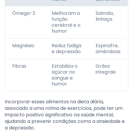
Ômega-3
Melhoram a
Salmão,
função
linhaça
cerebral e o
humor
Magnésio
Reduz fadiga
Espinafre,
e depressão
amêndoas
Fibras
Estabiliza o
Grãos
açúcar no
integrais
sangue e
humor
Incorporar esses alimentos na dieta diária,
associado a uma rotina de exercícios, pode ter um
impacto positivo significativo na saúde mental,
ajudando a prevenir condições como a ansiedade e
a depressão.