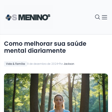
Como melhorar sua saúde
mental diariamente
•
Vida & Família
9 de dezembro de 2024
Por
Jackson