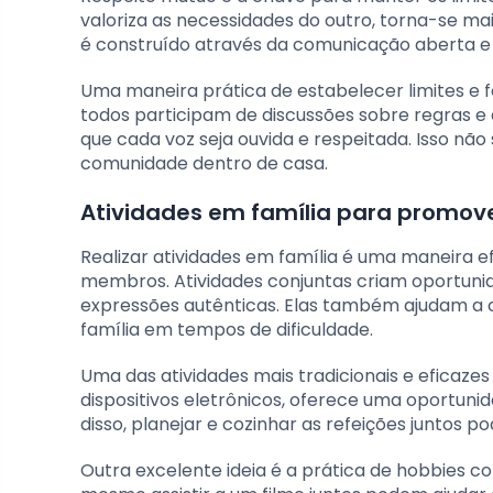
valoriza as necessidades do outro, torna-se mai
é construído através da comunicação aberta e 
Uma maneira prática de estabelecer limites e f
todos participam de discussões sobre regras e 
que cada voz seja ouvida e respeitada. Isso n
comunidade dentro de casa.
Atividades em família para promov
Realizar atividades em família é uma maneira e
membros. Atividades conjuntas criam oportuni
expressões autênticas. Elas também ajudam a c
família em tempos de dificuldade.
Uma das atividades mais tradicionais e eficazes
dispositivos eletrônicos, oferece uma oportunid
disso, planejar e cozinhar as refeições juntos
Outra excelente ideia é a prática de hobbies co