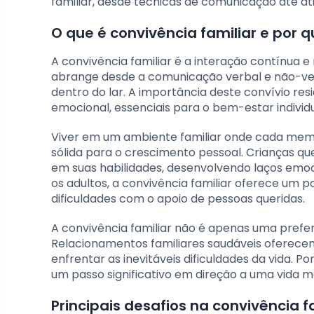
familiar, desde técnicas de comunicação até a
O que é convivência familiar e por 
A convivência familiar é a interação contínua e
abrange desde a comunicação verbal e não-ver
dentro do lar. A importância deste convívio r
emocional, essenciais para o bem-estar individu
Viver em um ambiente familiar onde cada memb
sólida para o crescimento pessoal. Crianças q
em suas habilidades, desenvolvendo laços emocio
os adultos, a convivência familiar oferece um p
dificuldades com o apoio de pessoas queridas.
A convivência familiar não é apenas uma prefe
Relacionamentos familiares saudáveis oferecem
enfrentar as inevitáveis dificuldades da vida. P
um passo significativo em direção a uma vida mai
Principais desafios na convivência 