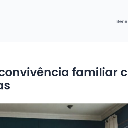
Benef
convivência familiar 
as