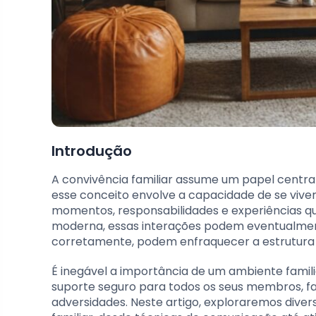
Introdução
A convivência familiar assume um papel centra
esse conceito envolve a capacidade de se viv
momentos, responsabilidades e experiências qu
moderna, essas interações podem eventualmente
corretamente, podem enfraquecer a estrutura f
É inegável a importância de um ambiente famil
suporte seguro para todos os seus membros, fa
adversidades. Neste artigo, exploraremos diver