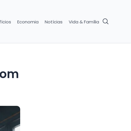
ícios
Economia
Notícias
Vida & Família
com