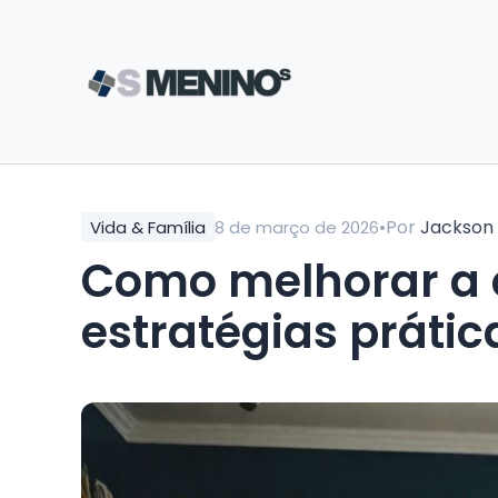
•
Por
Jackson
Vida & Família
8 de março de 2026
Como melhorar a 
estratégias prátic