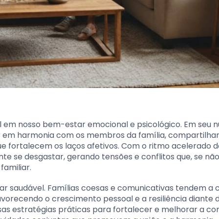
l em nosso bem-estar emocional e psicológico. Em seu n
er em harmonia com os membros da família, compartilha
e fortalecem os laços afetivos. Com o ritmo acelerado d
 se desgastar, gerando tensões e conflitos que, se não
amiliar.
iar saudável. Famílias coesas e comunicativas tendem a 
vorecendo o crescimento pessoal e a resiliência diante 
sas estratégias práticas para fortalecer e melhorar a co