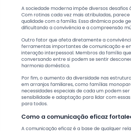
A sociedade moderna impõe diversos desafios à 
Com rotinas cada vez mais atribuladas, parece d
qualidade com a família. Essa dinâmica pode g
dificultando a convivência e a compreensão mú
Outro fator que afeta diretamente a convivência
ferramentas importantes de comunicação e entr
interação interpessoal. Membros da família q
conversando entre si podem se sentir descon
harmonia doméstica.
Por fim, o aumento da diversidade nas estrutu
em arranjos familiares, como famílias monopar
necessidades especiais de cada um podem ser u
sensibilidade e adaptação para lidar com essa
para todos.
Como a comunicação eficaz fortalec
A comunicação eficaz é a base de qualquer rela