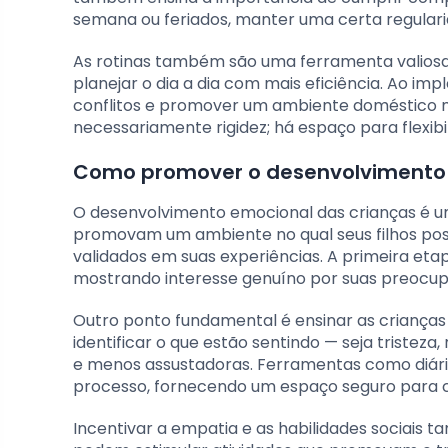
semana ou feriados, manter uma certa regularid
As rotinas também são uma ferramenta valiosa p
planejar o dia a dia com mais eficiência. Ao im
conflitos e promover um ambiente doméstico mai
necessariamente rigidez; há espaço para flexib
Como promover o desenvolvimento 
O desenvolvimento emocional das crianças é um
promovam um ambiente no qual seus filhos po
validados em suas experiências. A primeira etap
mostrando interesse genuíno por suas preocupa
Outro ponto fundamental é ensinar as crianças
identificar o que estão sentindo — seja tristez
e menos assustadoras. Ferramentas como diári
processo, fornecendo um espaço seguro para 
Incentivar a empatia e as habilidades sociais 