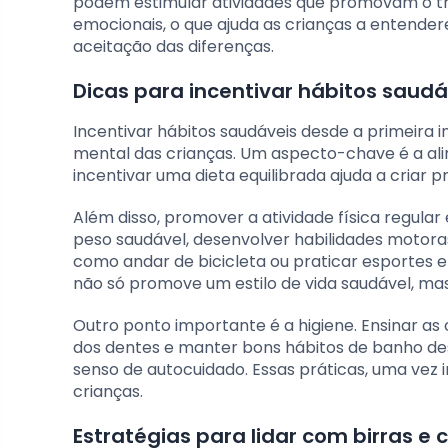
podem estimular atividades que promovam o tra
emocionais, o que ajuda as crianças a entender
aceitação das diferenças.
Dicas para incentivar hábitos saud
Incentivar hábitos saudáveis desde a primeira i
mental das crianças. Um aspecto-chave é a alim
incentivar uma dieta equilibrada ajuda a criar 
Além disso, promover a atividade física regula
peso saudável, desenvolver habilidades motoras
como andar de bicicleta ou praticar esportes 
não só promove um estilo de vida saudável, mas
Outro ponto importante é a higiene. Ensinar as
dos dentes e manter bons hábitos de banho de
senso de autocuidado. Essas práticas, uma vez i
crianças.
Estratégias para lidar com birras 