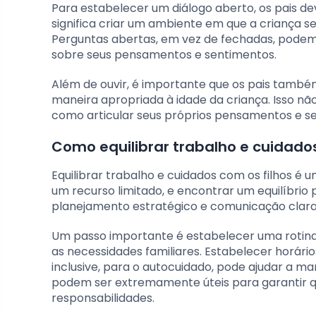
Para estabelecer um diálogo aberto, os pais dev
significa criar um ambiente em que a criança s
Perguntas abertas, em vez de fechadas, podem a
sobre seus pensamentos e sentimentos.
Além de ouvir, é importante que os pais tamb
maneira apropriada à idade da criança. Isso n
como articular seus próprios pensamentos e s
Como equilibrar trabalho e cuidados
Equilibrar trabalho e cuidados com os filhos é
um recurso limitado, e encontrar um equilíbrio
planejamento estratégico e comunicação clara, 
Um passo importante é estabelecer uma rotina 
as necessidades familiares. Estabelecer horário
inclusive, para o autocuidado, pode ajudar a m
podem ser extremamente úteis para garantir qu
responsabilidades.