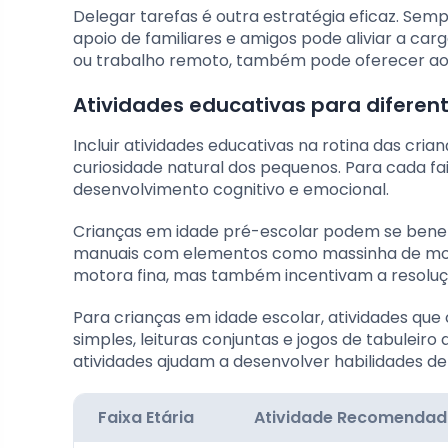
Delegar tarefas é outra estratégia eficaz. Sempr
apoio de familiares e amigos pode aliviar a carg
ou trabalho remoto, também pode oferecer aos
Atividades educativas para diferent
Incluir atividades educativas na rotina das cri
curiosidade natural dos pequenos. Para cada fa
desenvolvimento cognitivo e emocional.
Crianças em idade pré-escolar podem se benef
manuais com elementos como massinha de mod
motora fina, mas também incentivam a resoluçã
Para crianças em idade escolar, atividades que
simples, leituras conjuntas e jogos de tabuleir
atividades ajudam a desenvolver habilidades 
Faixa Etária
Atividade Recomenda