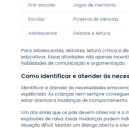
Pré-escolar
Jogos de memória
Escolar
Projetos de ciências
Adolescente
Debate e leitura
Para adolescentes, debates, leitura crítica e
educativos. Essas atividades não apenas ince
habilidades de comunicação e argumentação.
Como identificar e atender às nece
Identificar e atender às necessidades emocion
equilibrado. As crianças nem sempre conseguem
estar atentos a mudanças de comportamento e o
Um dos sinais que os pais devem observar é 
explosões de raiva. Essas mudanças podem indi
situação difícil. Manter um diálogo aberto e o