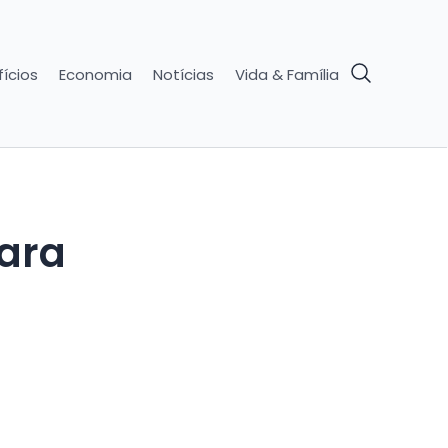
ícios
Economia
Notícias
Vida & Família
para