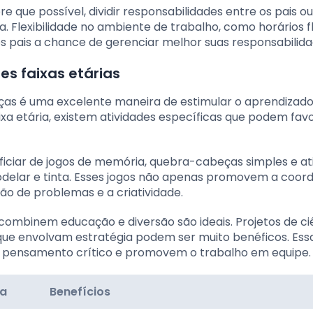
e que possível, dividir responsabilidades entre os pais o
a. Flexibilidade no ambiente de trabalho, como horários fl
 pais a chance de gerenciar melhor suas responsabilida
es faixas etárias
anças é uma excelente maneira de estimular o aprendizado
ixa etária, existem atividades específicas que podem fav
iciar de jogos de memória, quebra-cabeças simples e at
elar e tinta. Esses jogos não apenas promovem a coor
o de problemas e a criatividade.
 combinem educação e diversão são ideais. Projetos de ci
o que envolvam estratégia podem ser muito benéficos. Ess
de pensamento crítico e promovem o trabalho em equipe.
da
Benefícios