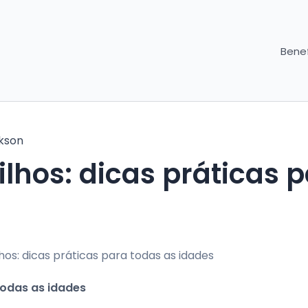
Benef
kson
lhos: dicas práticas 
todas as idades