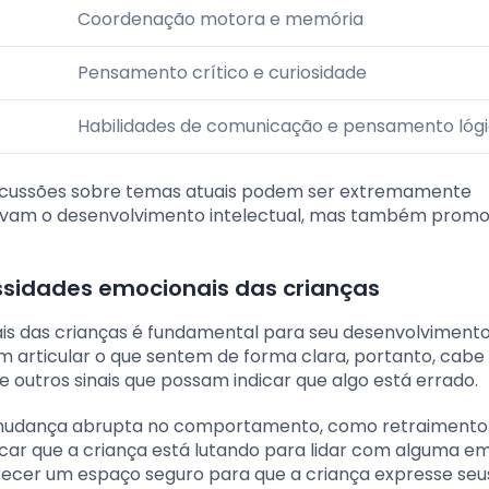
Coordenação motora e memória
Pensamento crítico e curiosidade
Habilidades de comunicação e pensamento lóg
 discussões sobre temas atuais podem ser extremamente
ntivam o desenvolvimento intelectual, mas também pro
ssidades emocionais das crianças
ais das crianças é fundamental para seu desenvolviment
 articular o que sentem de forma clara, portanto, cabe 
utros sinais que possam indicar que algo está errado.
a mudança abrupta no comportamento, como retraimento
car que a criança está lutando para lidar com alguma e
ferecer um espaço seguro para que a criança expresse seu