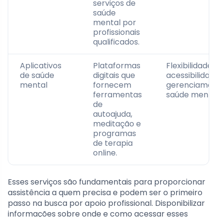
serviços de
saúde
mental por
profissionais
qualificados.
Aplicativos
Plataformas
Flexibilidade 
de saúde
digitais que
acessibilidad
mental
fornecem
gerenciamen
ferramentas
saúde mental
de
autoajuda,
meditação e
programas
de terapia
online.
Esses serviços são fundamentais para proporcionar
assistência a quem precisa e podem ser o primeiro
passo na busca por apoio profissional. Disponibilizar
informações sobre onde e como acessar esses