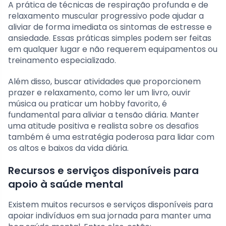
A prática de técnicas de respiração profunda e de
relaxamento muscular progressivo pode ajudar a
aliviar de forma imediata os sintomas de estresse e
ansiedade. Essas práticas simples podem ser feitas
em qualquer lugar e não requerem equipamentos ou
treinamento especializado.
Além disso, buscar atividades que proporcionem
prazer e relaxamento, como ler um livro, ouvir
música ou praticar um hobby favorito, é
fundamental para aliviar a tensão diária. Manter
uma atitude positiva e realista sobre os desafios
também é uma estratégia poderosa para lidar com
os altos e baixos da vida diária.
Recursos e serviços disponíveis para
apoio à saúde mental
Existem muitos recursos e serviços disponíveis para
apoiar indivíduos em sua jornada para manter uma