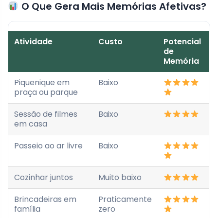
O Que Gera Mais Memórias Afetivas?
Atividade
Custo
Potencial
de
Memória
Piquenique em
Baixo
praça ou parque
Sessão de filmes
Baixo
em casa
Passeio ao ar livre
Baixo
Cozinhar juntos
Muito baixo
Brincadeiras em
Praticamente
família
zero