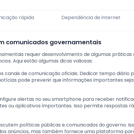
icação rápida
Dependência de internet
com comunicados governamentais
amentais requer desenvolvimento de algumas práticas
os. Aqui estão algumas dicas valiosas:
dos canais de comunicação oficiais. Dedicar tempo diário 
 notícias pode prevenir que informações importantes sej
onfigure alertas no seu smartphone para receber notific
s ou aplicativos importantes. Isso permite respostas rá
discutem políticas públicas e comunicados do governo. Is
dos anúncios, mas também fornece uma plataforma para