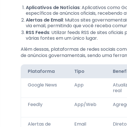
Aplicativos de Notícias
: Aplicativos como G
específicos de anúncios oficiais, recebendo
Alertas de Email
: Muitos sites governamenta
via email, permitindo que você receba comu
RSS Feeds
: Utilizar feeds RSS de sites ofic
várias fontes em um único lugar.
Além dessas, plataformas de redes sociais com
de anúncios governamentais, sendo uma ferra
Plataforma
Tipo
Benef
Google News
App
Atual
real
Feedly
App/Web
Agrega
Alertas de
Email
Direto