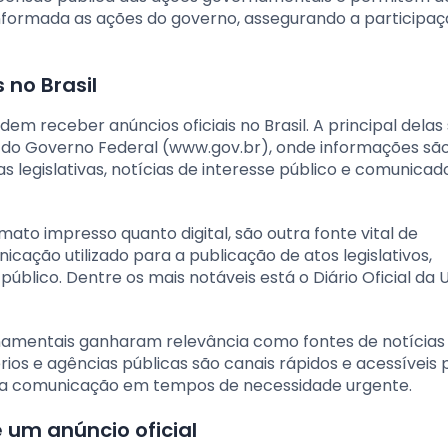
formada as ações do governo, assegurando a participaç
 no Brasil
em receber anúncios oficiais no Brasil. A principal delas
l do Governo Federal (www.gov.br), onde informações sã
 legislativas, notícias de interesse público e comunicad
rmato impresso quanto digital, são outra fonte vital de
nicação utilizado para a publicação de atos legislativos,
 público. Dentre os mais notáveis está o Diário Oficial da 
rnamentais ganharam relevância como fontes de notícias o
ios e agências públicas são canais rápidos e acessíveis 
ida comunicação em tempos de necessidade urgente.
 um anúncio oficial