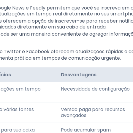
oogle News e Feedly permitem que você se inscreva em 
 atualizações em tempo real diretamente no seu smartph
is oferecem a opção de inscrever-se para receber notifi
nicados diretamente em sua caixa de entrada.
iais pode ser uma maneira conveniente de agregar informaç
o Twitter e Facebook oferecem atualizações rápidas e a
menta prática em tempos de comunicação urgente.
ícios
Desvantagens
izações em tempo
Necessidade de configuração
 várias fontes
Versão paga para recursos
avançados
 para sua caixa
Pode acumular spam