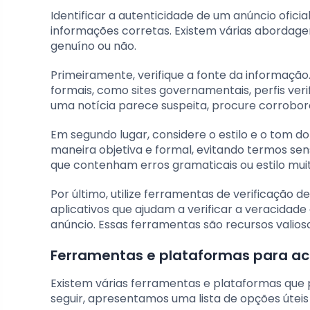
Identificar a autenticidade de um anúncio ofici
informações corretas. Existem várias abordag
genuíno ou não.
Primeiramente, verifique a fonte da informação
formais, como sites governamentais, perfis veri
uma notícia parece suspeita, procure corrobor
Em segundo lugar, considere o estilo e o tom do
maneira objetiva e formal, evitando termos sen
que contenham erros gramaticais ou estilo muito
Por último, utilize ferramentas de verificação d
aplicativos que ajudam a verificar a veracidad
anúncio. Essas ferramentas são recursos valios
Ferramentas e plataformas para ac
Existem várias ferramentas e plataformas que p
seguir, apresentamos uma lista de opções útei