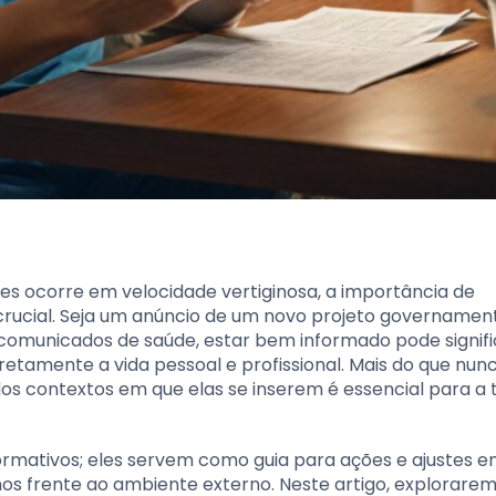
s ocorre em velocidade vertiginosa, a importância de
crucial. Seja um anúncio de um novo projeto governament
comunicados de saúde, estar bem informado pode signifi
tamente a vida pessoal e profissional. Mais do que nunc
os contextos em que elas se inserem é essencial para a
formativos; eles servem como guia para ações e ajustes 
os frente ao ambiente externo. Neste artigo, explorare