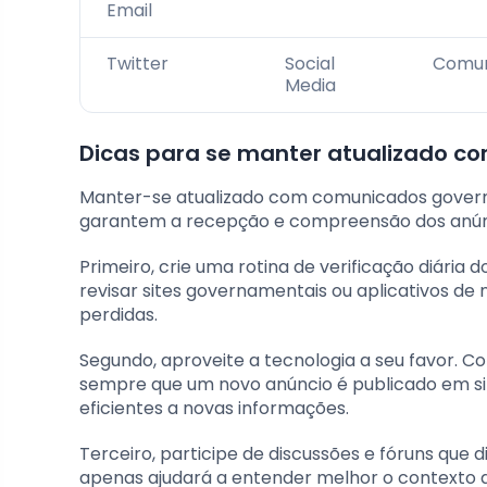
Email
Twitter
Social
Comun
Media
Dicas para se manter atualizado 
Manter-se atualizado com comunicados govern
garantem a recepção e compreensão dos anúnci
Primeiro, crie uma rotina de verificação diária 
revisar sites governamentais ou aplicativos de
perdidas.
Segundo, aproveite a tecnologia a seu favor. C
sempre que um novo anúncio é publicado em site
eficientes a novas informações.
Terceiro, participe de discussões e fóruns que 
apenas ajudará a entender melhor o contexto 