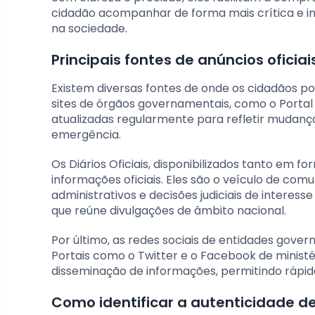
cidadão acompanhar de forma mais crítica e in
na sociedade.
Principais fontes de anúncios oficiais
Existem diversas fontes de onde os cidadãos pod
sites de órgãos governamentais, como o Porta
atualizadas regularmente para refletir mudanças
emergência.
Os Diários Oficiais, disponibilizados tanto em fo
informações oficiais. Eles são o veículo de comu
administrativos e decisões judiciais de interesse
que reúne divulgações de âmbito nacional.
Por último, as redes sociais de entidades gove
Portais como o Twitter e o Facebook de ministér
disseminação de informações, permitindo ráp
Como identificar a autenticidade de