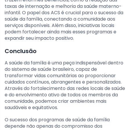
taxas de internação e melhoria da saúde materno-
infantil. O papel dos ACS é crucial para o sucesso da
saúde da família, conectando a comunidade aos
serviços disponíveis. Além disso, iniciativas locais
podem fortalecer ainda mais esses programas e
expandir seu impacto positivo.
Conclusão
A saúde da família é uma peça indispensável dentro
do sistema de saúde brasileiro, capaz de
transformar vidas comunitárias ao proporcionar
cuidados contínuos, abrangentes e personalizados.
Através do fortalecimento das redes locais de saúde
e do envolvimento ativo de todos os membros da
comunidade, podemos criar ambientes mais
saudáveis e equitativos.
O sucesso dos programas de saúde da família
depende não apenas do compromisso dos