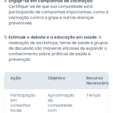
Engaje-se em campanhas de vacinação:
Certifique-se de que sua comunidade está
participando de campanhas importantes, como a
vacinação contra a gripe e outras doenças
preveníveis.
Estimule o debate e a educação em saúde:
A
realização de workshops, feiras de saúde e grupos
de discussão são maneiras eficazes de expandir o
conhecimento sobre práticas de saúde e
prevenção.
Ação
Objetivo
Recurso
Necessário
Participação
Aproximação
Tempo
em
da
conselhos
comunidade
locais
com