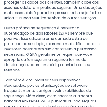
proteger os dados dos clientes, também cabe aos
usuários adotarem práticas seguras. Uma das ações
mais essenciais é garantir que sua senha seja forte e
única — nunca reutilize senhas de outros serviços.
Outra prática de segurança é habilitar a
autenticação de dois fatores (2FA) sempre que
possível. Isso adiciona uma camada extra de
proteção ao seu login, tornando mais difícil para os
invasores acessarem sua conta sem a permissão
necessária. O 2FA geralmente requer que você
aproprie ou forneça uma segunda forma de
identificação, como um código enviado ao seu
telefone.
Também é vital manter seus dispositivos
atualizados, pois as atualizações de software
frequentemente corrigem vulnerabilidades de
segurança. Além disso, evite acessar sua conta
bancária em redes Wi-Fi públicas ou não seguras
para minimizar o risco de intercepções de dados