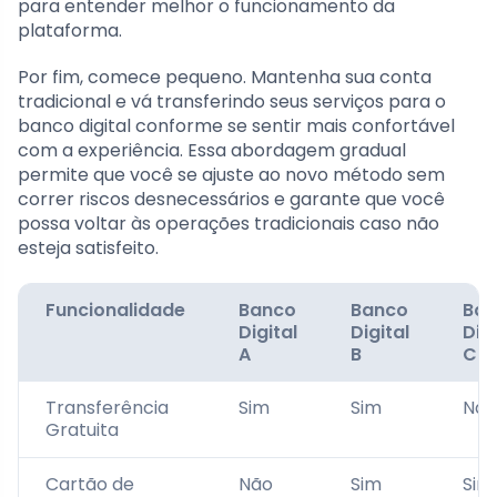
para entender melhor o funcionamento da
plataforma.
Por fim, comece pequeno. Mantenha sua conta
tradicional e vá transferindo seus serviços para o
banco digital conforme se sentir mais confortável
com a experiência. Essa abordagem gradual
permite que você se ajuste ao novo método sem
correr riscos desnecessários e garante que você
possa voltar às operações tradicionais caso não
esteja satisfeito.
Funcionalidade
Banco
Banco
Ba
Digital
Digital
Digi
A
B
C
Transferência
Sim
Sim
Não
Gratuita
Cartão de
Não
Sim
Sim