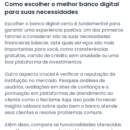
Como escolher o melhor banco digital
para suas necessidades
Escolher o banco digital certo é fundamental para
garantir uma experiência positiva. Um dos primeiros
fatores a considerar são as suas necessidades
financeiras básicas. Liste quais serviços são mais
importantes para você, como transferências
gratuitas, cartão de crédito sem anuidade ou uma
boa plataforma de investimentos.
Outro aspecto crucial é verificar a reputação da
instituição no mercado. Pesquise análises de
usuários, avaliações em sites de confiança e a
pontuação em plataformas de atendimento ao
cliente como o Reclame Aqui. Isso pode fornecer
insights valiosos sobre quão bem o banco atende
seus clientes e resolve problemas comuns.
Além disso, compare as funcionalidades oferecidas