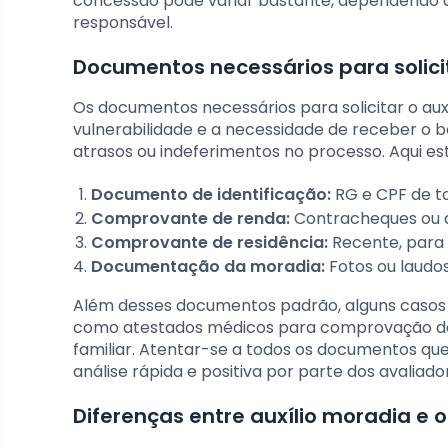
concessão pode variar bastante, dependendo d
responsável.
Documentos necessários para solicit
Os documentos necessários para solicitar o aux
vulnerabilidade e a necessidade de receber o be
atrasos ou indeferimentos no processo. Aqui e
Documento de identificação:
RG e CPF de t
Comprovante de renda:
Contracheques ou d
Comprovante de residência:
Recente, para g
Documentação da moradia:
Fotos ou laudo
Além desses documentos padrão, alguns casos
como atestados médicos para comprovação de d
familiar. Atentar-se a todos os documentos qu
análise rápida e positiva por parte dos avaliado
Diferenças entre auxílio moradia e 