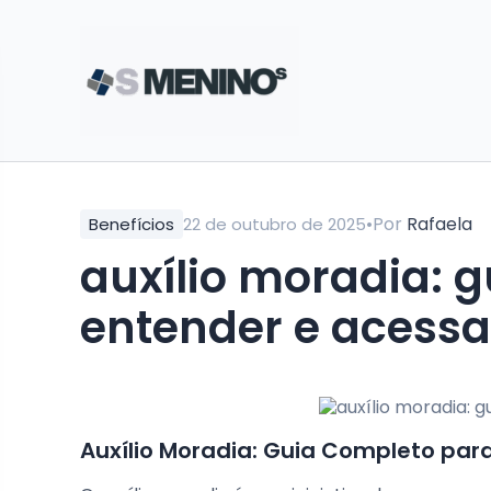
•
Por
Rafaela
Benefícios
22 de outubro de 2025
auxílio moradia: 
entender e acessa
Auxílio Moradia: Guia Completo par