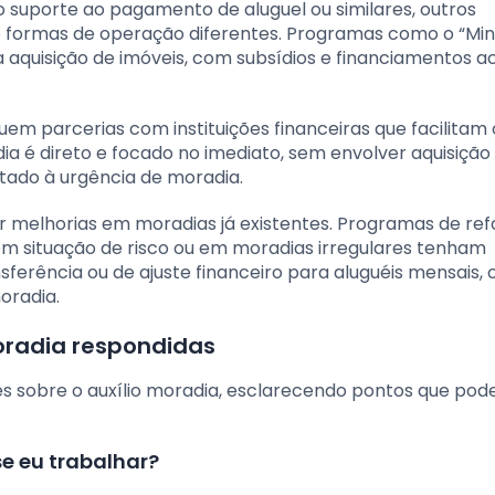
 suporte ao pagamento de aluguel ou similares, outros
e formas de operação diferentes. Programas como o “Min
a aquisição de imóveis, com subsídios e financiamentos a
uem parcerias com instituições financeiras que facilitam
dia é direto e focado no imediato, sem envolver aquisição
ltado à urgência de moradia.
uir melhorias em moradias já existentes. Programas de re
em situação de risco ou em moradias irregulares tenham
erência ou de ajuste financeiro para aluguéis mensais, 
oradia.
moradia respondidas
s sobre o auxílio moradia, esclarecendo pontos que po
e eu trabalhar?