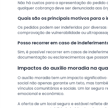
Não há custos para a apresentação do pedido de
qualquer cobrança deve ser denunciada aos ó
Quais são os principais motivos para o
Os pedidos podem ser indeferidos por diversas 
comprovação de vulnerabilidade ou ultrapassa
Posso recorrer em caso de indeferimen
Sim, é possível recorrer em casos de indeferi
documentação ou esclarecimentos que possam m
Impactos do auxílio moradia na qua
O auxílio moradia tem um impacto significativo
social não apenas garante um teto, mas també
vínculos comunitários e sociais. Um lar seguro
emocional e econômico.
A oferta de um local seguro e estável reflete 