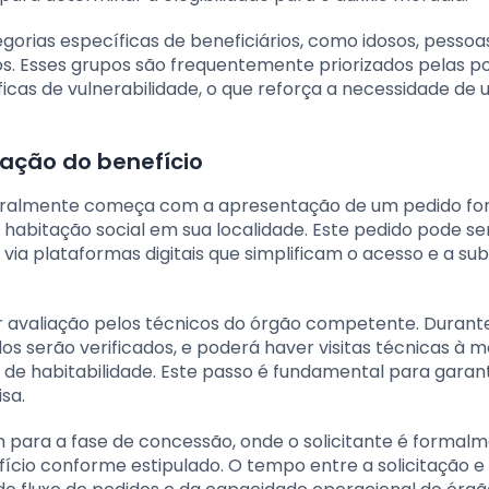
orias específicas de beneficiários, como idosos, pesso
os. Esses grupos são frequentemente priorizados pelas po
icas de vulnerabilidade, o que reforça a necessidade de 
tação do benefício
 geralmente começa com a apresentação de um pedido fo
 habitação social em sua localidade. Este pedido pode se
 via plataformas digitais que simplificam o acesso e a su
r avaliação pelos técnicos do órgão competente. Durant
 serão verificados, e poderá haver visitas técnicas à m
s de habitabilidade. Este passo é fundamental para garant
sa.
 para a fase de concessão, onde o solicitante é formal
ício conforme estipulado. O tempo entre a solicitação e