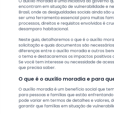
O auxílio moradia é uma iniciativa do governo q
encontram em situação de vulnerabilidade e ne
Brasil, onde as desigualdades sociais ainda sã
ser uma ferramenta essencial para muitas fam
processos, direitos e requisitos envolvidos é c
desamparo habitacional.
Neste guia, detalharemos o que é o auxílio mora
solicitação e quais documentos são necessário
diferenças entre o auxílio moradia e outros ben
o tema e destacaremos os impactos positivos q
Se você tem interesse ou necessidade de acessa
que precisa saber.
O que é o auxílio moradia e para qu
O auxílio moradia é um benefício social que tem
para pessoas e famílias que estão enfrentando
pode variar em termos de detalhes e valores,
garantir que famílias em situação de vulnerabi