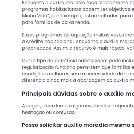
Enquanto o auxílio moradia foca diretamente no
programas habitacionais podem ter objetivos 
Minha Vida”, por exemplo, estão voltados para 
para famílias de baixa renda.
Esses programas de aquisição muitas vezes incl
a crédito habitacional, enquanto o auxílio mora
propriedade. Assim, o recurso é mais rápido, vo
Outro tipo de benefício habitacional pode incl
regularização fundiária permitem que famílias 
condições melhores sem a necessidade de transf
diferencia ainda mais a abordagem do auxílio m
Principais dúvidas sobre o auxílio 
A seguir, abordamos algumas dúvidas frequente
hesitação ou confusão.
Posso solicitar auxílio moradia mesmo s