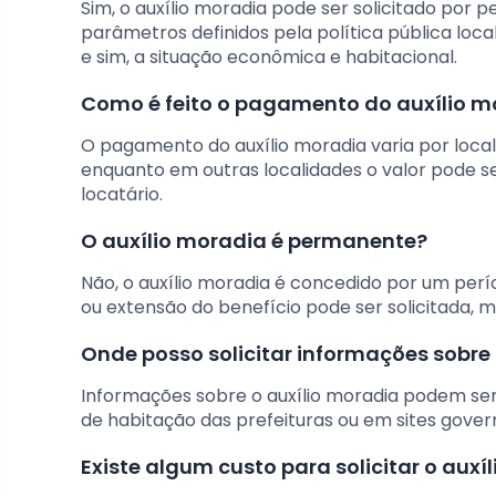
Sim, o auxílio moradia pode ser solicitado por
parâmetros definidos pela política pública local
e sim, a situação econômica e habitacional.
Como é feito o pagamento do auxílio m
O pagamento do auxílio moradia varia por locali
enquanto em outras localidades o valor pode s
locatário.
O auxílio moradia é permanente?
Não, o auxílio moradia é concedido por um per
ou extensão do benefício pode ser solicitada, 
Onde posso solicitar informações sobre
Informações sobre o auxílio moradia podem ser o
de habitação das prefeituras ou em sites gove
Existe algum custo para solicitar o auxí