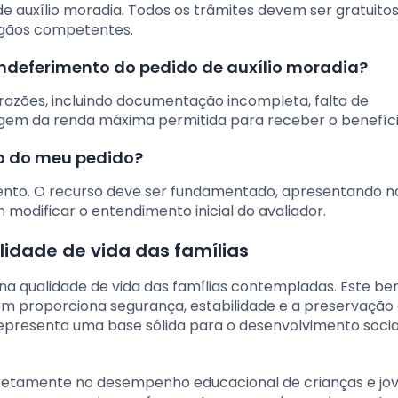
 auxílio moradia. Todos os trâmites devem ser gratuitos
rgãos competentes.
 indeferimento do pedido de auxílio moradia?
razões, incluindo documentação incompleta, falta de
gem da renda máxima permitida para receber o benefíci
to do meu pedido?
mento. O recurso deve ser fundamentado, apresentando 
odificar o entendimento inicial do avaliador.
lidade de vida das famílias
 na qualidade de vida das famílias contempladas. Este be
m proporciona segurança, estabilidade e a preservação
 representa uma base sólida para o desenvolvimento socia
diretamente no desempenho educacional de crianças e jov