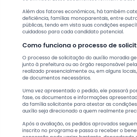
Além dos fatores econômicos, há também categ
deficiência, famílias monoparentais, entre outr
públicas, tendo em vista suas condições específ
cuidadoso para cada candidato potencial.
Como funciona o processo de solici
O processo de solicitação do auxílio moradia
junto à prefeitura ou ao órgão responsável pela
realizado presencialmente ou, em alguns locais,
de documentos necessários.
Uma vez apresentado o pedido, ele passará po
fase, os documentos e informações apresentados
da família solicitante para atestar as condiçõe
auxílio seja direcionado a quem realmente preci
Após a avaliação, os pedidos aprovados seguem
inscrito no programa e passa a receber o benef