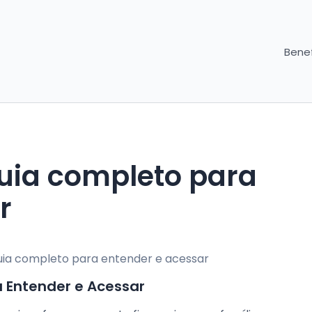
Benef
guia completo para
r
a Entender e Acessar