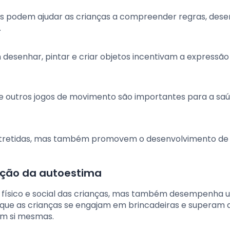
gos podem ajudar as crianças a compreender regras, dese
.
 desenhar, pintar e criar objetos incentivam a expressão 
a e outros jogos de movimento são importantes para a saú
entretidas, mas também promovem o desenvolvimento de 
ução da autoestima
 físico e social das crianças, mas também desempenha 
 que as crianças se engajam em brincadeiras e superam d
em si mesmas.