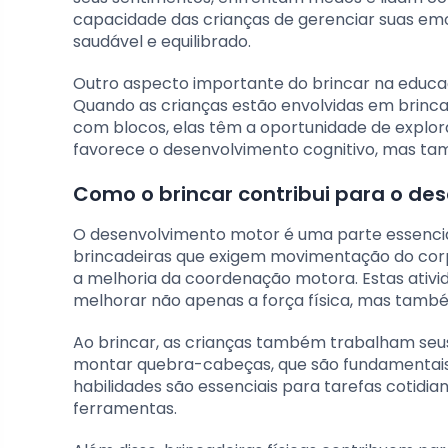
capacidade das crianças de gerenciar suas em
saudável e equilibrado.
Outro aspecto importante do brincar na educaçã
Quando as crianças estão envolvidas em brincade
com blocos, elas têm a oportunidade de explorar
favorece o desenvolvimento cognitivo, mas ta
Como o brincar contribui para o de
O desenvolvimento motor é uma parte essencia
brincadeiras que exigem movimentação do corp
a melhoria da coordenação motora. Estas ativid
melhorar não apenas a força física, mas tamb
Ao brincar, as crianças também trabalham seus
montar quebra-cabeças, que são fundamentais
habilidades são essenciais para tarefas cotid
ferramentas.