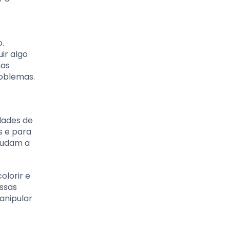
.
ir algo
nas
roblemas.
dades de
s e para
ajudam a
olorir e
ssas
anipular