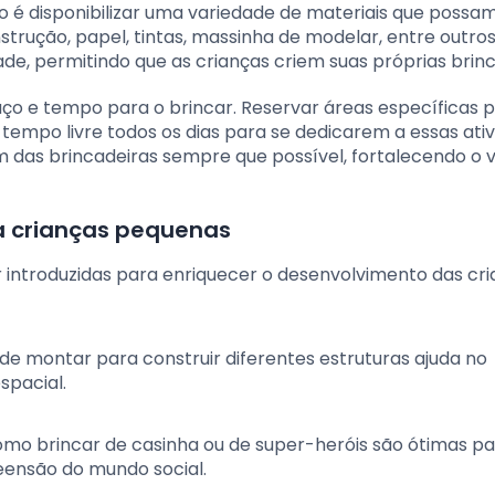
 é disponibilizar uma variedade de materiais que possam
trução, papel, tintas, massinha de modelar, entre outros
ade, permitindo que as crianças criem suas próprias brinc
aço e tempo para o brincar. Reservar áreas específicas 
tempo livre todos os dias para se dedicarem a essas ati
em das brincadeiras sempre que possível, fortalecendo o v
a crianças pequenas
r introduzidas para enriquecer o desenvolvimento das cr
 de montar para construir diferentes estruturas ajuda no
pacial.
como brincar de casinha ou de super-heróis são ótimas p
reensão do mundo social.