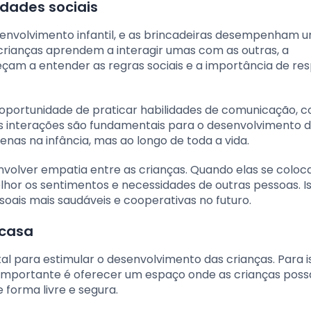
idades sociais
senvolvimento infantil, e as brincadeiras desempenham 
 crianças aprendem a interagir umas com as outras, a
am a entender as regras sociais e a importância de res
 oportunidade de praticar habilidades de comunicação, 
stas interações são fundamentais para o desenvolvimento 
enas na infância, mas ao longo de toda a vida.
envolver empatia entre as crianças. Quando elas se colo
lhor os sentimentos e necessidades de outras pessoas. I
soais mais saudáveis e cooperativas no futuro.
 casa
l para estimular o desenvolvimento das crianças. Para i
s importante é oferecer um espaço onde as crianças pos
e forma livre e segura.