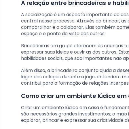
A relação entre brincadeiras e habil
A socialização é um aspecto importante do de
central nesse processo. Através do brincar, as
compartilhar e a colaborar. Elas também começ
espaço e o ponto de vista dos outros.
Brincadeiras em grupo oferecem às crianças a
expressar suas ideias e ouvir as dos outros. E
habilidades sociais, que são importantes não ap
Além disso, a brincadeira conjunta ajuda a des
lugar dos colegas durante o jogo, entendem me
contribui para a formação de relações interpes
Como criar um ambiente lúdico em
Criar um ambiente lúdico em casa é fundamenta
são necessários grandes investimentos; o mai
explorar, brincar e expressar sua criatividade d