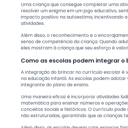
Uma criança que consegue completar uma ativi
resolver um enigma em um jogo educativo, sen
impacto positivo na autoestima, incentivando a
atividades.
Além disso, o reconhecimento e o encorajament
senso de competência da criança. Quando adul
eles mostram à criança que seu esforço é valor
Como as escolas podem integrar o b
A integração do brincar no currículo escolar é 
na educação infantil. As escolas podem adotar v
integrante do plano de ensino.
Uma maneira eficaz é incorporar atividades lúdi
matemática para ensinar números e operações
conceitos sociais e históricos. O currículo po
não estruturadas, garantindo que as crianças 
Além disso, as escolas devem criar espaços físi