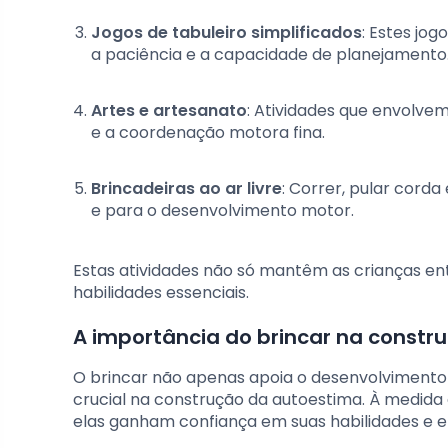
Jogos de tabuleiro simplificados
: Estes jo
a paciência e a capacidade de planejamento
Artes e artesanato
: Atividades que envolvem
e a coordenação motora fina.
Brincadeiras ao ar livre
: Correr, pular cord
e para o desenvolvimento motor.
Estas atividades não só mantêm as crianças 
habilidades essenciais.
A importância do brincar na constr
O brincar não apenas apoia o desenvolvimento
crucial na construção da autoestima. À medida
elas ganham confiança em suas habilidades e 