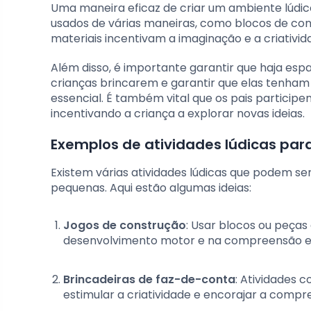
Uma maneira eficaz de criar um ambiente lúdico
usados de várias maneiras, como blocos de cons
materiais incentivam a imaginação e a criativid
Além disso, é importante garantir que haja esp
crianças brincarem e garantir que elas tenham 
essencial. É também vital que os pais particip
incentivando a criança a explorar novas ideias.
Exemplos de atividades lúdicas par
Existem várias atividades lúdicas que podem se
pequenas. Aqui estão algumas ideias:
Jogos de construção
: Usar blocos ou peças
desenvolvimento motor e na compreensão es
Brincadeiras de faz-de-conta
: Atividades 
estimular a criatividade e encorajar a comp