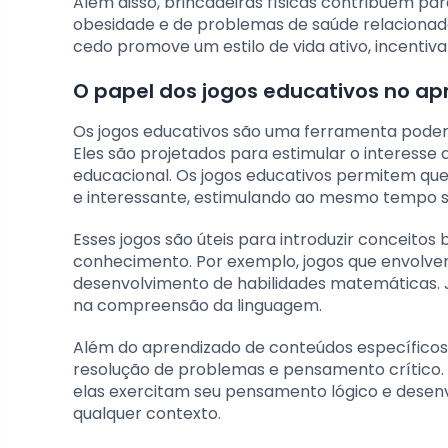
Além disso, brincadeiras físicas contribuem pa
obesidade e de problemas de saúde relacionado
cedo promove um estilo de vida ativo, incentiv
O papel dos jogos educativos no ap
Os jogos educativos são uma ferramenta poder
Eles são projetados para estimular o interess
educacional. Os jogos educativos permitem qu
e interessante, estimulando ao mesmo tempo su
Esses jogos são úteis para introduzir conceitos
conhecimento. Por exemplo, jogos que envolve
desenvolvimento de habilidades matemáticas. Já
na compreensão da linguagem.
Além do aprendizado de conteúdos específicos,
resolução de problemas e pensamento crítico.
elas exercitam seu pensamento lógico e desenv
qualquer contexto.