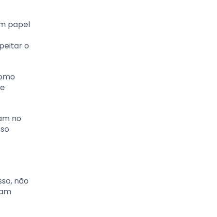
um papel
peitar o
como
de
cam no
sso
sso, não
sam