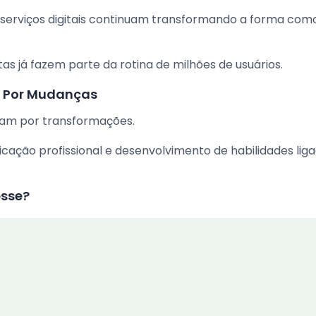
os serviços digitais continuam transformando a forma com
as já fazem parte da rotina de milhões de usuários.
 Por Mudanças
sam por transformações.
ficação profissional e desenvolvimento de habilidades lig
esse?