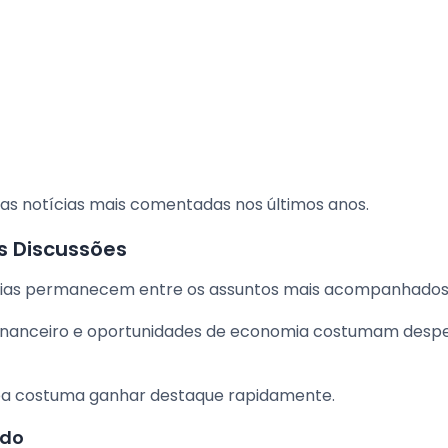
s notícias mais comentadas nos últimos anos.
s Discussões
lias permanecem entre os assuntos mais acompanhados
inanceiro e oportunidades de economia costumam despe
rea costuma ganhar destaque rapidamente.
ado