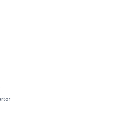
.
rtar