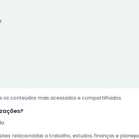
a
e os conteúdos mais acessados e compartilhados.
izações?
da.
es relacionadas a trabalho, estudos, finanças e plane