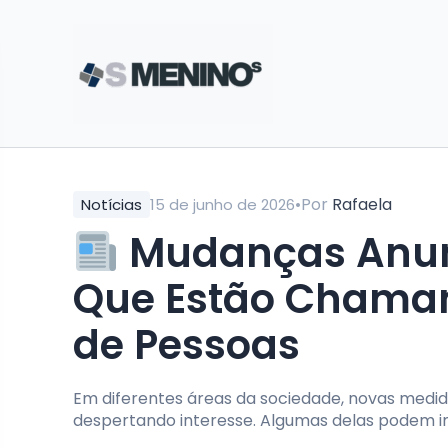
•
Por
Rafaela
Notícias
15 de junho de 2026
Mudanças Anun
Que Estão Chaman
de Pessoas
Em diferentes áreas da sociedade, novas medid
despertando interesse. Algumas delas podem im