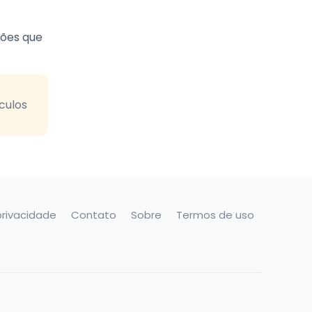
ções que
culos
privacidade
Contato
Sobre
Termos de uso