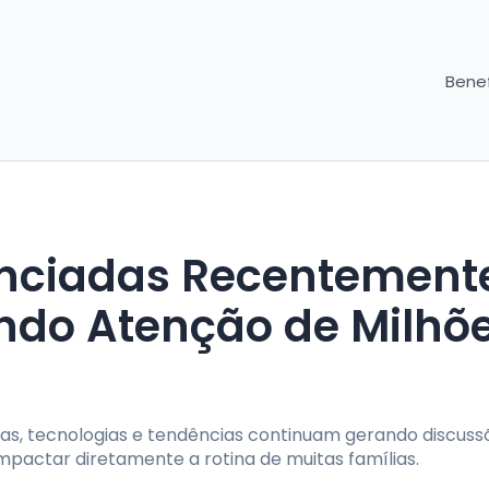
Benef
ciadas Recentement
do Atenção de Milhõ
as, tecnologias e tendências continuam gerando discuss
pactar diretamente a rotina de muitas famílias.