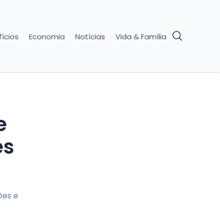
ícios
Economia
Notícias
Vida & Família
e
es
ões e