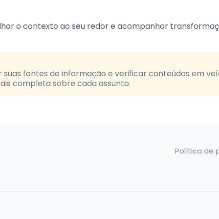
hor o contexto ao seu redor e acompanhar transforma
r suas fontes de informação e verificar conteúdos em veí
 mais completa sobre cada assunto.
Política de 