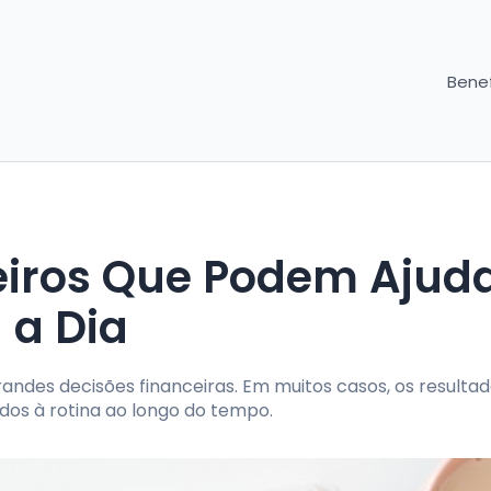
Benef
eiros Que Podem Ajuda
 a Dia
ndes decisões financeiras. Em muitos casos, os resulta
dos à rotina ao longo do tempo.