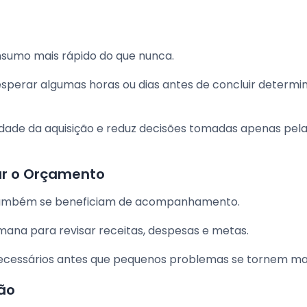
onsumo mais rápido do que nunca.
esperar algumas horas ou dias antes de concluir determi
sidade da aquisição e reduz decisões tomadas apenas pel
ar o Orçamento
s também se beneficiam de acompanhamento.
ana para revisar receitas, despesas e metas.
s necessários antes que pequenos problemas se tornem ma
ão