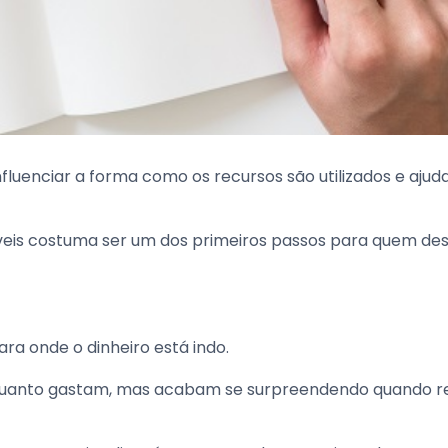
luenciar a forma como os recursos são utilizados e ajuda
áveis costuma ser um dos primeiros passos para quem des
ra onde o dinheiro está indo.
quanto gastam, mas acabam se surpreendendo quando r