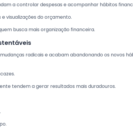
judam a controlar despesas e acompanhar hábitos finance
s e visualizações do orçamento.
quem busca mais organização financeira.
tentáveis
 mudanças radicais e acabam abandonando os novos há
icazes.
ente tendem a gerar resultados mais duradouros.
.
po.