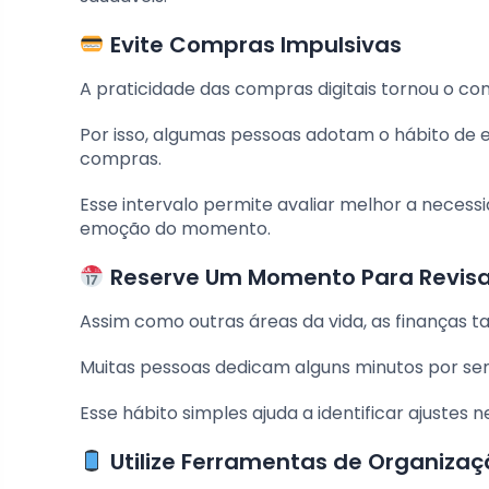
Evite Compras Impulsivas
A praticidade das compras digitais tornou o c
Por isso, algumas pessoas adotam o hábito de 
compras.
Esse intervalo permite avaliar melhor a neces
emoção do momento.
Reserve Um Momento Para Revis
Assim como outras áreas da vida, as finança
Muitas pessoas dedicam alguns minutos por sem
Esse hábito simples ajuda a identificar ajuste
Utilize Ferramentas de Organizaç