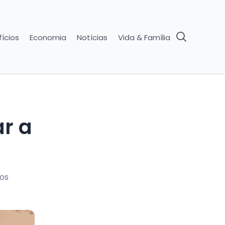
ícios
Economia
Notícias
Vida & Família
r a
dos