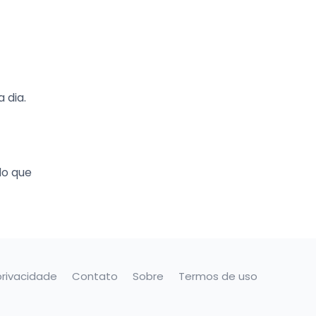
 dia.
do que
privacidade
Contato
Sobre
Termos de uso