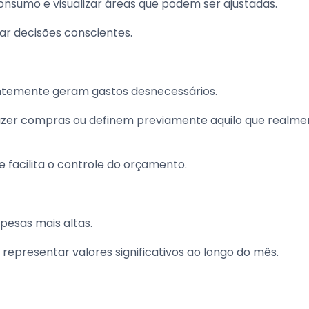
onsumo e visualizar áreas que podem ser ajustadas.
mar decisões conscientes.
ntemente geram gastos desnecessários.
 fazer compras ou definem previamente aquilo que realme
e facilita o controle do orçamento.
esas mais altas.
epresentar valores significativos ao longo do mês.