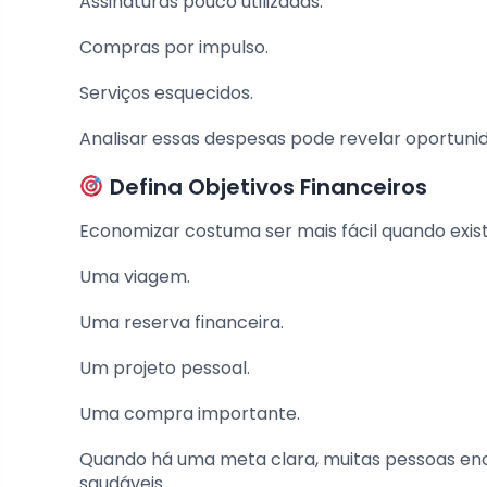
Assinaturas pouco utilizadas.
Compras por impulso.
Serviços esquecidos.
Analisar essas despesas pode revelar oportu
Defina Objetivos Financeiros
Economizar costuma ser mais fácil quando exist
Uma viagem.
Uma reserva financeira.
Um projeto pessoal.
Uma compra importante.
Quando há uma meta clara, muitas pessoas en
saudáveis.