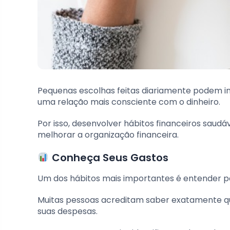
Pequenas escolhas feitas diariamente podem inf
uma relação mais consciente com o dinheiro.
Por isso, desenvolver hábitos financeiros saud
melhorar a organização financeira.
Conheça Seus Gastos
Um dos hábitos mais importantes é entender pa
Muitas pessoas acreditam saber exatamente 
suas despesas.