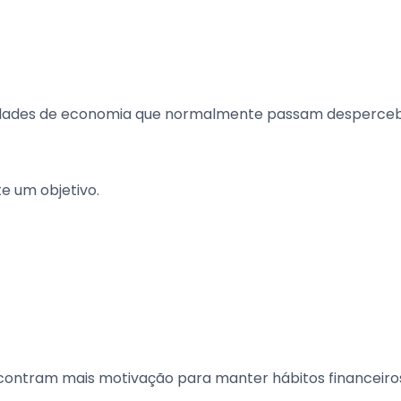
nidades de economia que normalmente passam desperceb
e um objetivo.
contram mais motivação para manter hábitos financeiro